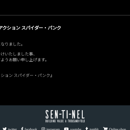
アクション スパイダー・パンク
になりました。
掛けいたしました事、
すようお願い申し上げます。
クション スパイダー・パンク』
twitter
facebook
instagram
youtube
tumblr
Online shop