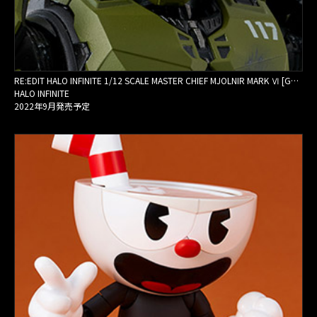
RE:EDIT HALO INFINITE 1/12 SCALE MASTER CHIEF MJOLNIR MARK Ⅵ [GEN 3]（再販）
HALO INFINITE
2022年9月発売予定