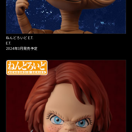
ねんどろいど E.T.
E.T.
2024年3月発売予定