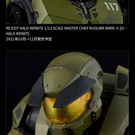
RE:EDIT HALO INFINITE 1/12 SCALE MASTER CHIEF MJOLNIR MARK Ⅵ [GEN 3]
HALO INFINITE
2021年10月→11月発売予定