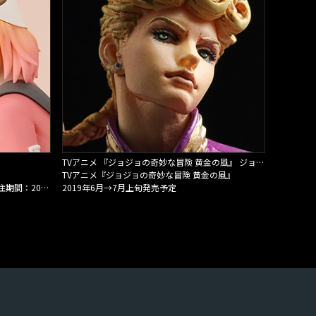
TVアニメ 『ジョジョの奇妙な冒険 黄金の風』 ジョルノ・ジョバァーナ フィギュアペン
TVアニメ『ジョジョの奇妙な冒険 黄金の風』
2018年12月〜 2019年1月発送予定（受注期間：2018年10月10日まで）
2019年6月→7月上旬発売予定