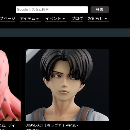
プページ
アイテム
イベント
ブログ
お知らせ
TVアニメ「ジョジョの奇妙な冒険 黄金の風」ディアボロ フィギュアペン
BRAVE-ACT 1/8 リヴァイ -ver.2B-