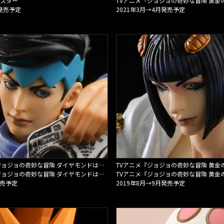
スター
TVアニメ「ジョジョの奇妙な冒険 黄金
月発売予定
2021年3月→4月発売予定
TVアニメ『ジョジョの奇妙な冒険 ダイヤモンドは砕けない』 岸辺露伴メモホルダー セカンドカラー
TVアニメ『ジョジョの奇妙な冒険 ダイヤモンドは砕けない』
TVアニメ『ジョジョの奇妙な冒険 黄金
発売予定
2019年8月→9月発売予定