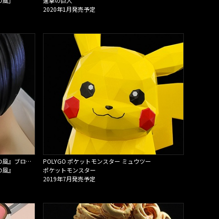
の風」
進撃の巨人
2020年1月発売予定
TVアニメ『ジョジョの奇妙な冒険 黄金の風』ブローノ・ブチャラティ フィギュアペン
POLYGO ポケットモンスター ミュウツー
の風』
ポケットモンスター
2019年7月発売予定