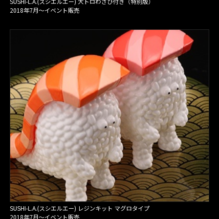
SUSHI-L.A.(スシエルエー) 大トロわさび付き（特別版）
2018年7月〜イベント販売
SUSHI-L.A.(スシエルエー) レジンキット マグロタイプ
2018年7月〜イベント販売