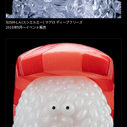
SUSHI-L.A.(スシエルエー) マグロ ディープフリーズ
2018年9月〜イベント販売