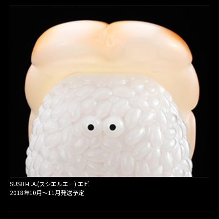
SUSHI-L.A.(スシエルエー) エビ
2018年10月〜11月発送予定