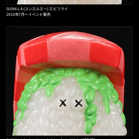
SUSHI-L.A.(スシエルエー) エビフライ
2018年7月〜イベント販売