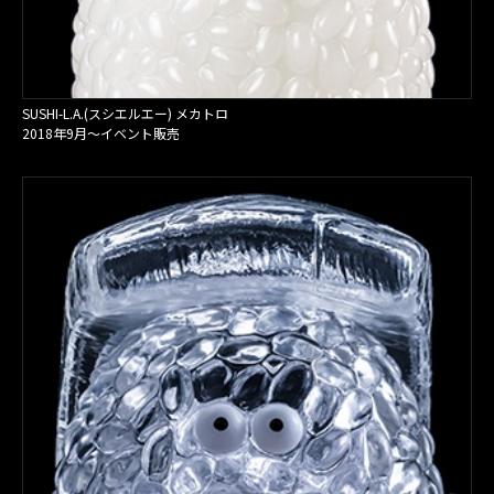
SUSHI-L.A.(スシエルエー) メカトロ
2018年9月〜イベント販売