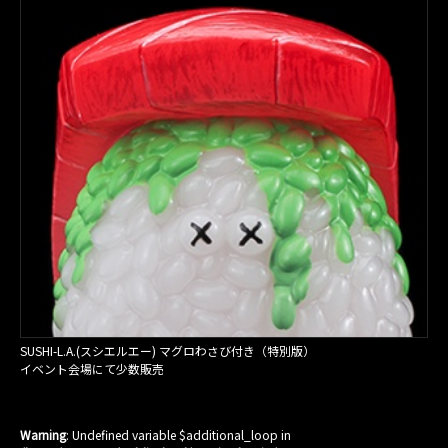
SUSHI-L.A.(スシエルエー) マグロわさび付き（特別版）
イベント会場にて少数販売
Warning
: Undefined variable $additional_loop in