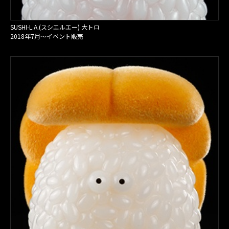
SUSHI-L.A.(スシエルエー) 大トロ
2018年7月〜イベント販売