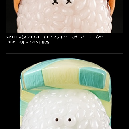
SUSHI-L.A.(スシエルエー) エビフライ ソースオーバードーズVer.
2018年10月〜イベント販売