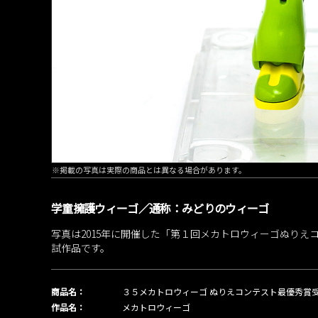
※掲載の写真は実際の商品とは異なる場合があります。
学童擁護ウィーゴ／通称：みどりのウィーゴ
写真は2015年に開催した「第１回メカトロウィーゴぬりえ
試作品です。
商品名：
３５メカトロウィーゴ ぬりえコンテスト最優秀賞
作品名：
メカトロウィーゴ