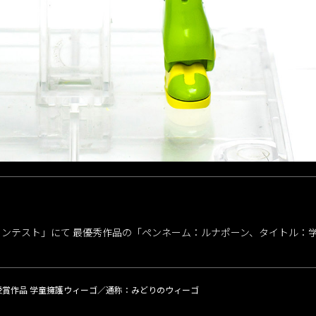
コンテスト」にて 最優秀作品の「ペンネーム：ルナポーン、タイトル：
受賞作品 学童擁護ウィーゴ／通称：みどりのウィーゴ