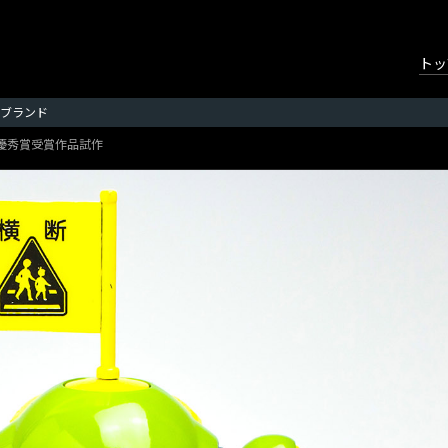
トッ
ブランド
最優秀賞受賞作品試作