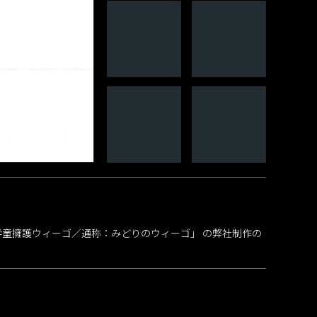
学童擁護ウィーゴ／通称：みどりのウィーゴ」 の弊社制作の