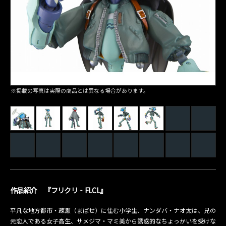
※掲載の写真は実際の商品とは異なる場合があります。
作品紹介 『フリクリ‐FLCL』
平凡な地方都市・疎瀬（まばせ）に住む小学生、ナンダバ・ナオ太は、兄の
元恋人である女子高生、サメジマ・マミ美から誘惑的なちょっかいを受けな