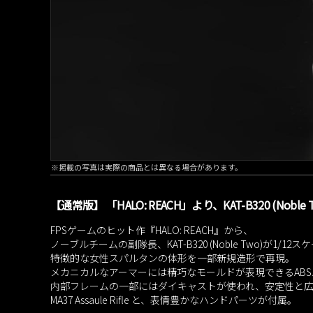
※掲載の写真は実際の商品とは異なる場合があります。
【通常版】 「HALO: REACH」より、KAT-B320 (Noble
FPSゲームのヒット作『HALO: REACH』から、
ノーブルチームの副隊長、KAT-B320 (Noble Two)が1
特徴的な女性スパルタンの体形を一部新規造形で再現。
メカニカルなアーマーには精巧なモールドが表現できるABS
内部フレームの一部にはダイキャストが使われ、安定性と
MA37 Assaule Rifle と、表情豊かなハンドパーツが付属。