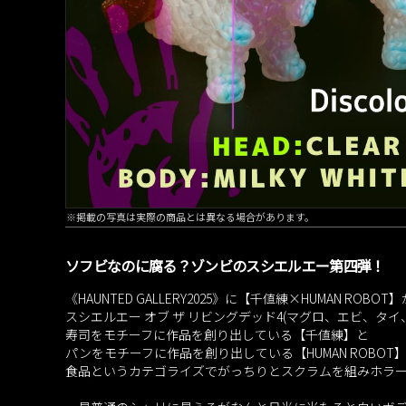
※掲載の写真は実際の商品とは異なる場合があります。
ソフビなのに腐る？ゾンビのスシエルエー第四弾！
《HAUNTED GALLERY2025》に【千値練×HUMAN ROBOT
スシエルエー オブ ザ リビングデッド4(マグロ、エビ、タイ、
寿司をモチーフに作品を創り出している【千値練】と
パンをモチーフに作品を創り出している【HUMAN ROBOT
食品というカテゴライズでがっちりとスクラムを組みホラ