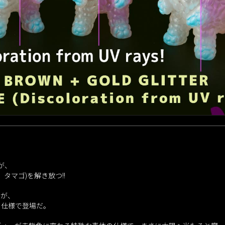
】が、
タマゴ)を解き放つ!!
】が、
ー仕様で登場だ。