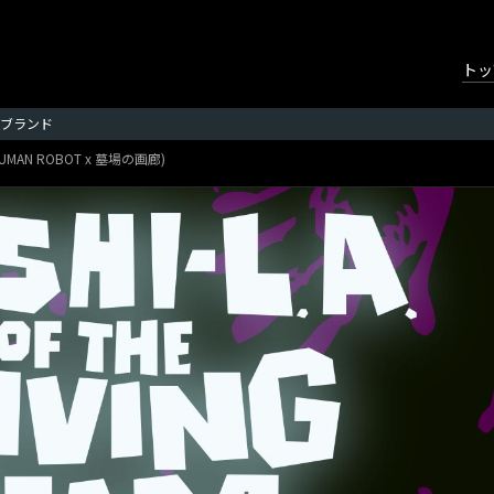
トッ
ブランド
. x HUMAN ROBOT x 墓場の画廊)