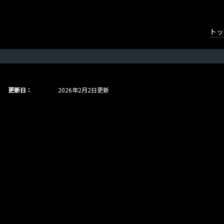
トッ
更新日：
2026年2月2日更新