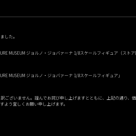
りました。
RE MUSEUM ジョルノ・ジョバァーナ 1/8スケールフィギュア（スト
RE MUSEUM ジョルノ・ジョバァーナ 1/8スケールフィギュア」
し訳ございません。謹んでお詫び申し上げますとともに、上記の通り、価
ますよう宜しくお願い申し上げます。