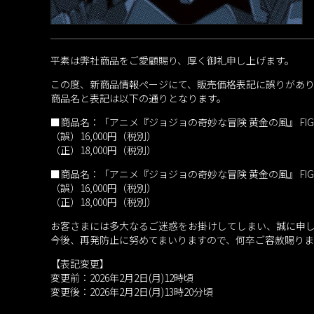
平素は弊社商品をご愛顧賜り、厚く御礼申し上げます。
この度、新商品情報ページにて、販売価格表記に誤りがあ
商品名と表記は以下の通りとなります。
■商品名：「アニメ『ジョジョの奇妙な冒険 黄金の風』 FIGU
（誤）16,000円（税別）
（正）18,000円（税別）
■商品名：「アニメ『ジョジョの奇妙な冒険 黄金の風』 FIGU
（誤）16,000円（税別）
（正）18,000円（税別）
お客さまには多大なるご迷惑をお掛けしてしまい、誠に申
今後、再発防止に努めてまいりますので、何卒ご容赦賜り
【表記変更】
変更前：2026年2月2日(月)12時頃
変更後：2026年2月2日(月)13時20分頃