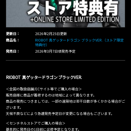
更新日：
2026年2月25日更新
商品名：
RIOBOT 真ゲッタードラゴン ブラックVER.（ストア限定
特典付）
発売日：
2026年3月7日頃発売予定
RIOBOT 真ゲッタードラゴン ブラックVER.
＜全国の取扱店舗/ECサイト等でご購入の場合＞
販売店様に商品が着荷するのは地域によって異なります。
商品の発売につきましては、一部の遠隔地は若干日数が多くかかる場合がご
ざいます。
天候不良などにより急遽発売予定日が変更になる場合もございます。
＜センチネルストアでご購入の場合＞
基本的に発売日の1日前に出荷予定となります。